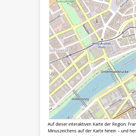
Auf dieser interaktiven Karte der Region: Fr
Minuszeichens auf der Karte hinein – und h