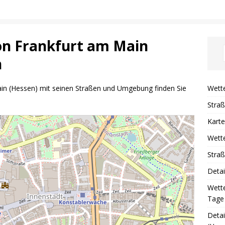
von Frankfurt am Main
n
Wette
Main (Hessen) mit seinen Straßen und Umgebung finden Sie
Stra
Karte
Wette
Straß
Detai
Wette
Tage
Detai